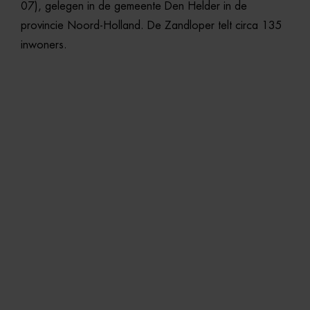
07),
gelegen
in
de
gemeente
Den
Helder
in
de
provincie
Noord-
Holland.
De
Zandloper
telt
circa
135
inwoners.