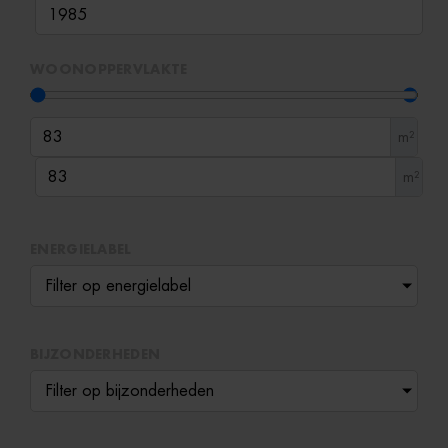
WOONOPPERVLAKTE
m²
m²
ENERGIELABEL
Filter op energielabel
BIJZONDERHEDEN
Filter op bijzonderheden