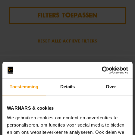
FILTERS TOEPASSEN
RESET ALLE ACTIEVE FILTERS
Filters
Kaart
Toestemming
Details
Over
C
WARNARS & cookies
We gebruiken cookies om content en advertenties te
personaliseren, om functies voor social media te bieden
en om ons websiteverkeer te analyseren. Ook delen we