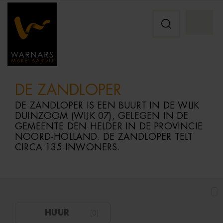
DE ZANDLOPER
DE
ZANDLOPER
IS
EEN
BUURT
IN
DE
WIJK
DUINZOOM (
WIJK
07),
GELEGEN
IN
DE
GEMEENTE
DEN
HELDER
IN
DE
PROVINCIE
NOORD-
HOLLAND.
DE
ZANDLOPER
TELT
CIRCA
135
INWONERS.
HUUR
(
0
)