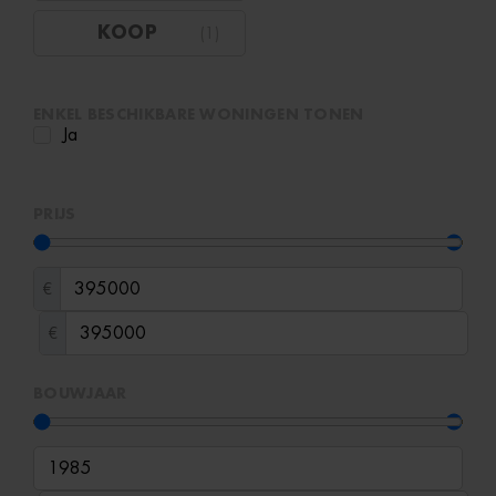
KOOP
(
1
)
ENKEL BESCHIKBARE WONINGEN TONEN
Ja
PRIJS
€
€
BOUWJAAR