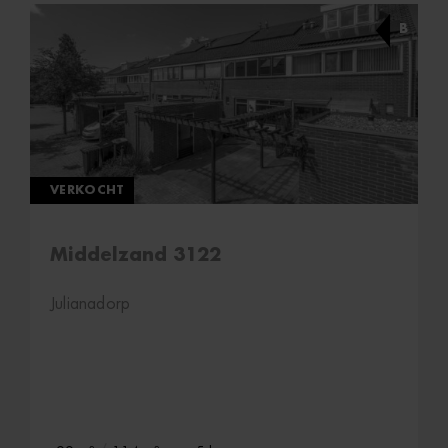
B
VERKOCHT
Middelzand 3122
Julianadorp