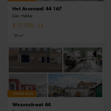
Het Arsenaal 44 167
Den Helder
€ 57.500,- k.k.
30 m²
D
ONDER BOD
Wezenstraat 44