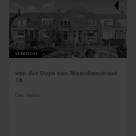
C
VERKOCHT
van der Duyn van Maasdamstraat
16
Den Helder