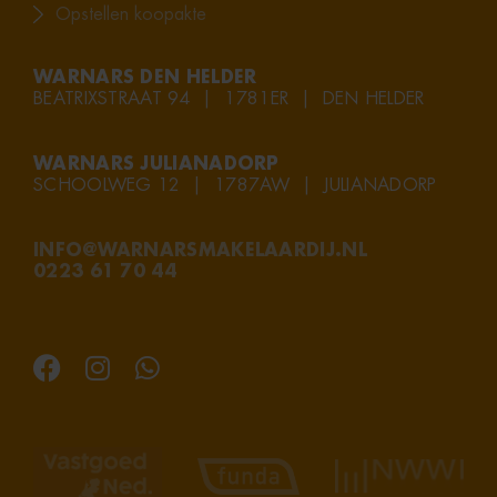
Opstellen koopakte
WARNARS DEN HELDER
BEATRIXSTRAAT 94 | 1781ER | DEN HELDER
WARNARS JULIANADORP
SCHOOLWEG 12 | 1787AW | JULIANADORP
INFO@WARNARSMAKELAARDIJ.NL
0223 61 70 44