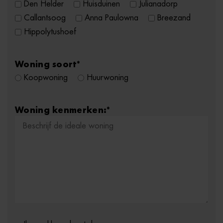
Den Helder
Huisduinen
Julianadorp
Callantsoog
Anna Paulowna
Breezand
Hippolytushoef
Woning soort
*
Koopwoning
Huurwoning
Woning kenmerken:
*