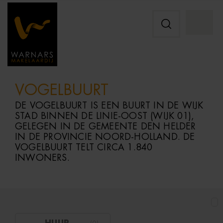
VOGELBUURT
DE
VOGELBUURT
IS
EEN
BUURT
IN
DE
WIJK
STAD
BINNEN
DE
LINIE-
OOST (
WIJK
01),
GELEGEN
IN
DE
GEMEENTE
DEN
HELDER
IN
DE
PROVINCIE
NOORD-
HOLLAND.
DE
VOGELBUURT
TELT
CIRCA
1.840
INWONERS.