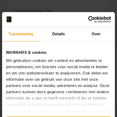
Lijsterstraat 16
Den Helder
Toestemming
Details
Over
WARNARS & cookies
We gebruiken cookies om content en advertenties te
132 m²
337 m²
6 kamers
personaliseren, om functies voor social media te bieden
en om ons websiteverkeer te analyseren. Ook delen we
informatie over uw gebruik van onze site met onze
B
partners voor social media, adverteren en analyse. Deze
partners kunnen deze gegevens combineren met andere
informatie die u aan ze heeft verstrekt of die ze hebben
verzameld op basis van uw gebruik van hun services.