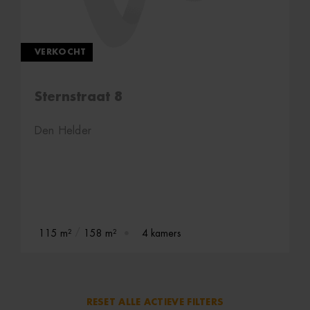
VERKOCHT
Sternstraat 8
Den Helder
115 m²
158 m²
4 kamers
RESET ALLE ACTIEVE FILTERS