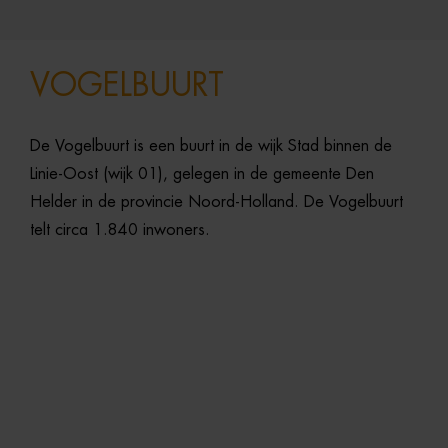
VOGELBUURT
De
Vogelbuurt
is
een
buurt
in
de
wijk
Stad
binnen
de
Linie-
Oost (
wijk
01),
gelegen
in
de
gemeente
Den
Helder
in
de
provincie
Noord-
Holland.
De
Vogelbuurt
telt
circa
1.840
inwoners.