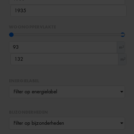
WOONOPPERVLAKTE
m²
m²
ENERGIELABEL
Filter op energielabel
BIJZONDERHEDEN
Filter op bijzonderheden