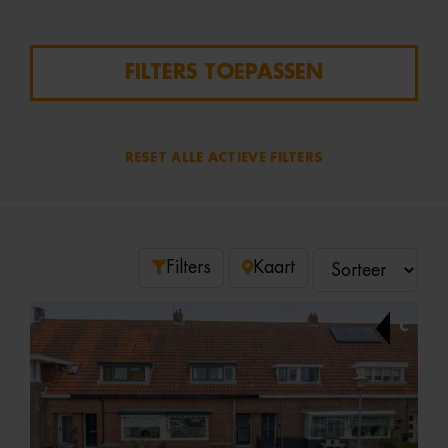
FILTERS TOEPASSEN
RESET ALLE ACTIEVE FILTERS
Filters
Kaart
C