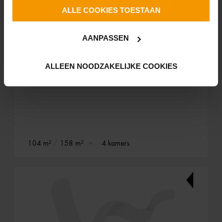
ALLE COOKIES TOESTAAN
VERKOCHT
AANPASSEN
Sternstraat 46
ALLEEN NOODZAKELIJKE COOKIES
Den Helder
104 m²
158 m²
4 kamers
C