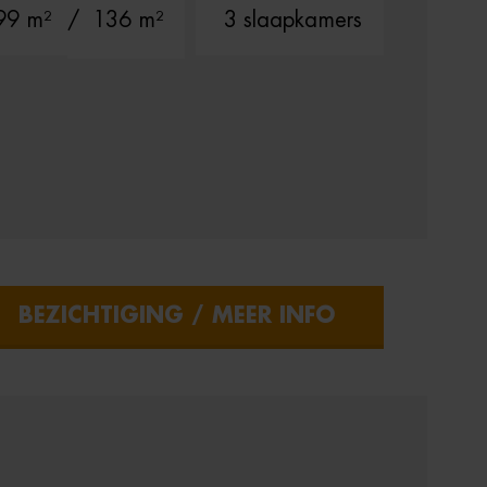
99 m²
/ 136 m²
3 slaapkamers
BEZICHTIGING / MEER INFO