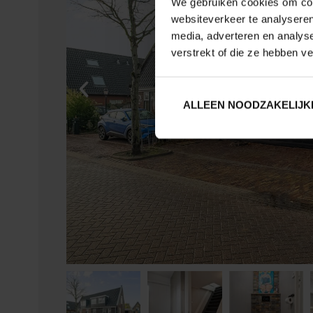
We gebruiken cookies om cont
websiteverkeer te analyseren
media, adverteren en analys
verstrekt of die ze hebben v
ALLEEN NOODZAKELIJK