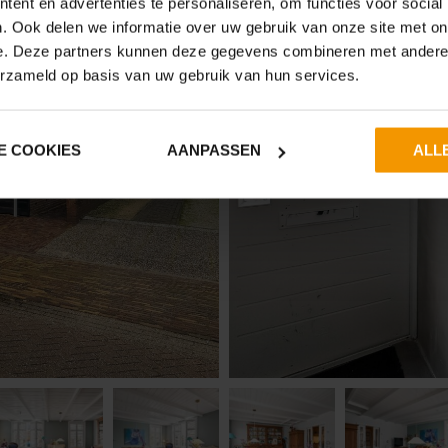
ent en advertenties te personaliseren, om functies voor social
. Ook delen we informatie over uw gebruik van onze site met on
e. Deze partners kunnen deze gegevens combineren met andere i
erzameld op basis van uw gebruik van hun services.
E COOKIES
AANPASSEN
ALL