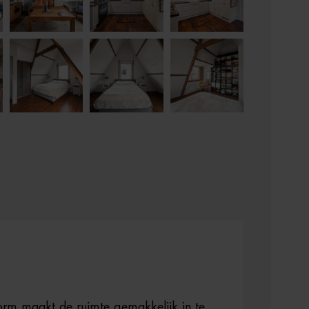
orm maakt de ruimte gemakkelijk in te