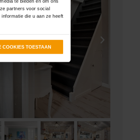
 media te bieden en om ons
ze partners voor social
nformatie die u aan ze heeft
E COOKIES TOESTAAN