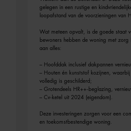
gelegen in een rustige en kindvriendel
loopafstand van de voorzieningen van H
Wat meteen opvalt, is de goede staat 
bewoners hebben de woning met zorg b
aan alles:
– Hoofddak inclusief dakpannen vernie
– Houten én kunststof kozijnen, waarbi
volledig is geschilderd;
– Grotendeels HR++-beglazing, vernie
– Cv-ketel uit 2024 (eigendom).
Deze investeringen zorgen voor een com
en toekomstbestendige woning.