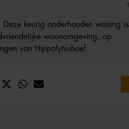
! Deze keurig onderhouden woning is
ndvriendelijke woonomgeving, op
ingen van Hippolytushoef.