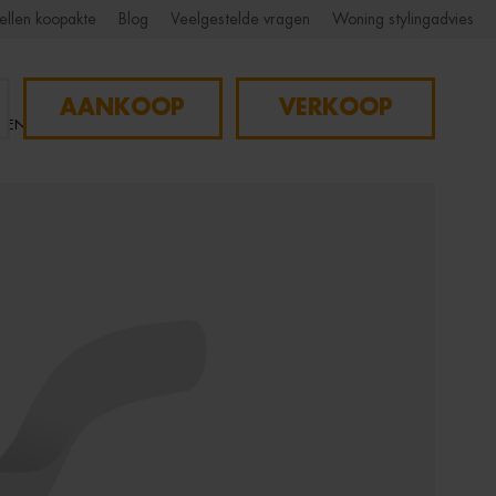
ellen koopakte
Blog
Veelgestelde vragen
Woning stylingadvies
AANKOOP
VERKOOP
NGEN