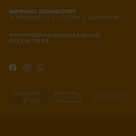
WARNARS JULIANADORP
SCHOOLWEG 12 | 1787AW | JULIANADORP
INFO@WARNARSMAKELAARDIJ.NL
0223 61 70 44