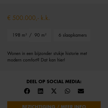
€ 500.000,- k.k.
198 m²
/ 90 m²
6 slaapkamers
Wonen in een bijzonder stukje historie met
modern comfort? Dat kan hier!
DEEL OP SOCIAL MEDIA:
BEZICHTIGING / MEER INFO