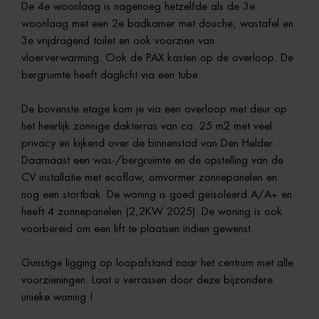
De 4e woonlaag is nagenoeg hetzelfde als de 3e
woonlaag met een 2e badkamer met douche, wastafel en
3e vrijdragend toilet en ook voorzien van
vloerverwarming. Ook de PAX kasten op de overloop. De
bergruimte heeft daglicht via een tube.
De bovenste etage kom je via een overloop met deur op
het heerlijk zonnige dakterras van ca. 25 m2 met veel
privacy en kijkend over de binnenstad van Den Helder.
Daarnaast een was-/bergruimte en de opstelling van de
CV installatie met ecoflow, omvormer zonnepanelen en
nog een stortbak. De woning is goed geïsoleerd A/A+ en
heeft 4 zonnepanelen (2,2KW 2025). De woning is ook
voorbereid om een lift te plaatsen indien gewenst.
Gunstige ligging op loopafstand naar het centrum met alle
voorzieningen. Laat u verrassen door deze bijzondere
unieke woning !