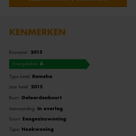
KENMERKEN
Bouwjaar:
2015
Energielabel:
A
Type ketel:
Remeha
Jaar ketel:
2015
Buurt:
Geleerdenbuurt
Aanvaarding:
In overleg
Soort:
Eengezinswoning
Type:
Hoekwoning