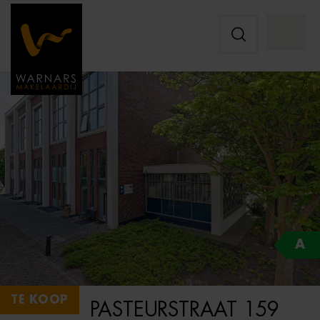
A
TE KOOP
PASTEURSTRAAT 159