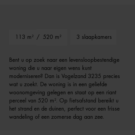
113 m²
/ 520 m²
3 slaapkamers
Bent u op zoek naar een levensloopbestendige
woning die u naar eigen wens kunt
moderniseren? Dan is Vogelzand 3235 precies
wat u zoekt. De woning is in een geliefde
woonomgeving gelegen en staat op een riant
perceel van 520 m². Op fietsafstand bereikt u
het strand en de duinen, perfect voor een frisse
wandeling of een zomerse dag aan zee.