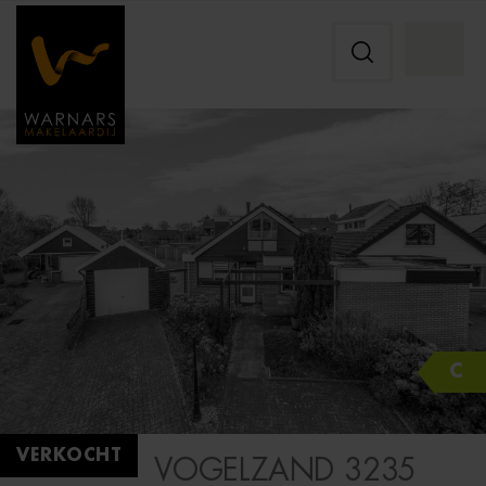
C
VERKOCHT
VOGELZAND 3235