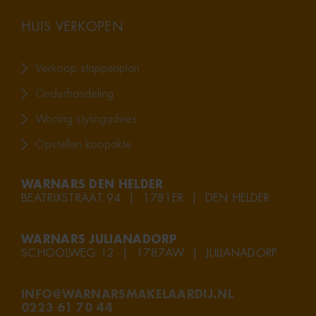
HUIS VERKOPEN
Verkoop stappenplan
Onderhandeling
Woning stylingadvies
Opstellen koopakte
WARNARS DEN HELDER
BEATRIXSTRAAT 94 | 1781ER | DEN HELDER
WARNARS JULIANADORP
SCHOOLWEG 12 | 1787AW | JULIANADORP
INFO@WARNARSMAKELAARDIJ.NL
0223 61 70 44