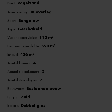
Buurt:
Vogelzand
Aanvaarding:
In overleg
Soort:
Bungalow
Type:
Geschakeld
Woonoppervlakte:
113 m²
Perceeloppervlakte:
520 m²
Inhoud:
436 m³
Aantal kamers:
4
Aantal slaapkamers:
3
Aantal woonlagen:
2
Bouwvorm:
Bestaande bouw
Ligging:
Zuid
Isolatie:
Dubbel glas