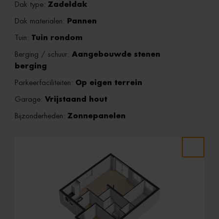
Dak type:
Zadeldak
Dak materialen:
Pannen
Tuin:
Tuin rondom
Berging / schuur:
Aangebouwde stenen
berging
Parkeerfaciliteiten:
Op eigen terrein
Garage:
Vrijstaand hout
Bijzonderheden:
Zonnepanelen