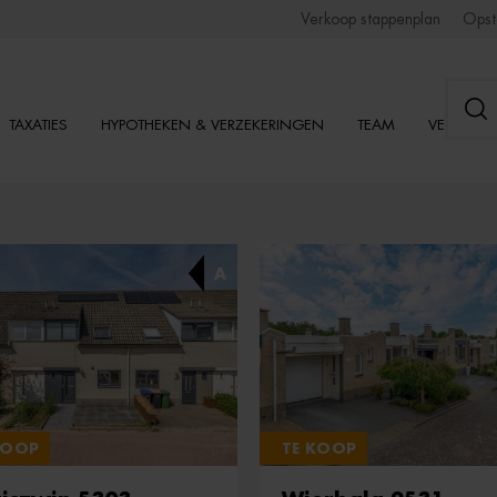
Verkoop stappenplan
Opst
TAXATIES
HYPOTHEKEN & VERZEKERINGEN
TEAM
VESTIGI
A
KOOP
TE KOOP