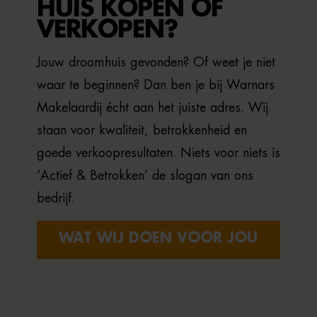
HUIS KOPEN OF
VERKOPEN?
Jouw droomhuis gevonden? Of weet je niet
waar te beginnen? Dan ben je bij Warnars
Makelaardij écht aan het juiste adres. Wij
staan voor kwaliteit, betrokkenheid en
goede verkoopresultaten. Niets voor niets is
‘Actief & Betrokken’ de slogan van ons
bedrijf.
WAT WIJ DOEN VOOR JOU