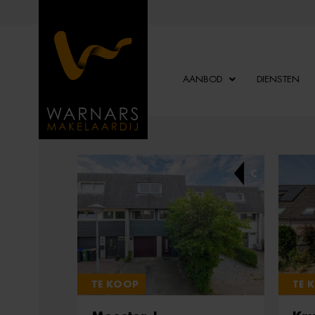
AANBOD
DIENSTEN
C
TE KOOP
TE 