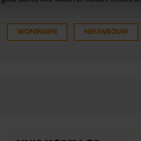
WONINGEN
NIEUWBOUW