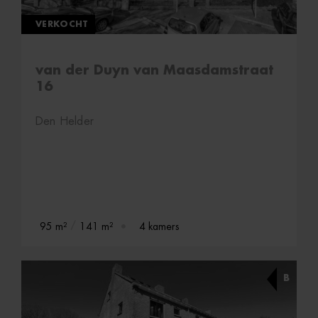
VERKOCHT
van der Duyn van Maasdamstraat
16
Den Helder
95 m²
141 m²
4 kamers
B