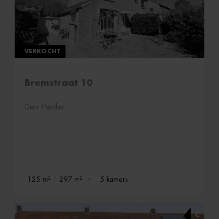
VERKOCHT
Bremstraat 10
Den Helder
125 m²
297 m²
5 kamers
C