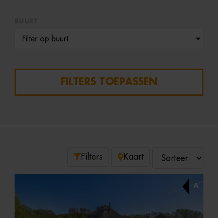
BUURT
Filter op buurt
FILTERS TOEPASSEN
Filters
Kaart
A