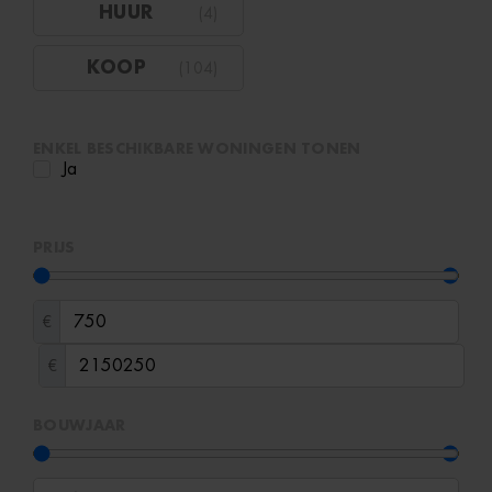
HUUR
(
4
)
KOOP
(
104
)
ENKEL BESCHIKBARE WONINGEN TONEN
Ja
PRIJS
€
€
BOUWJAAR