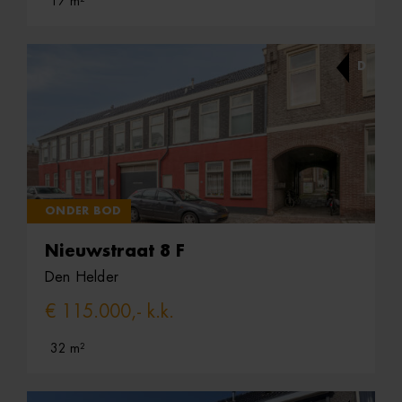
17 m²
D
ONDER BOD
Nieuwstraat 8 F
Den Helder
€ 115.000,- k.k.
32 m²