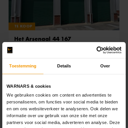
TE KOOP
Het Arsenaal 44 167
Den Helder
€ 57.500,- k.k.
Toestemming
Details
Over
30 m²
WARNARS & cookies
D
We gebruiken cookies om content en advertenties te
personaliseren, om functies voor social media te bieden
en om ons websiteverkeer te analyseren. Ook delen we
informatie over uw gebruik van onze site met onze
partners voor social media, adverteren en analyse. Deze