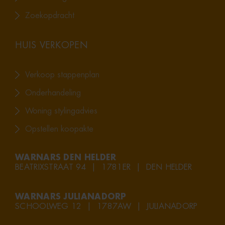
Zoekopdracht
HUIS VERKOPEN
Verkoop stappenplan
Onderhandeling
Woning stylingadvies
Opstellen koopakte
WARNARS DEN HELDER
BEATRIXSTRAAT 94 | 1781ER | DEN HELDER
WARNARS JULIANADORP
SCHOOLWEG 12 | 1787AW | JULIANADORP