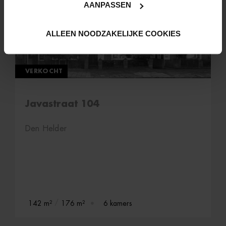
AANPASSEN
ALLEEN NOODZAKELIJKE COOKIES
VERKOCHT
Javastraat 104
Den Helder
142 m²
176 m²
6 kamers