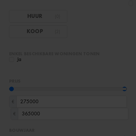
HUUR
(
0
)
KOOP
(
2
)
ENKEL BESCHIKBARE WONINGEN TONEN
Ja
PRIJS
€
€
BOUWJAAR