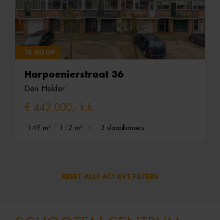
TE KOOP
Harpoenierstraat 36
Den Helder
€ 442.000,- k.k.
149 m²
112 m²
3 slaapkamers
RESET ALLE ACTIEVE FILTERS