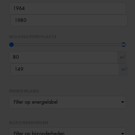
WOONOPPERVLAKTE
m²
m²
ENERGIELABEL
Filter op energielabel
BIJZONDERHEDEN
Filter op bijzonderheden