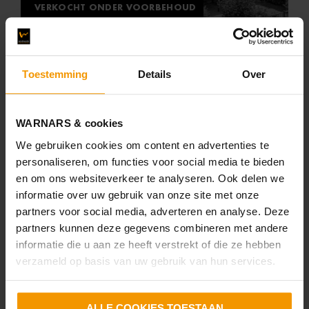
VERKOCHT ONDER VOORBEHOUD
Torp 31
Toestemming
Details
Over
Den Helder
WARNARS & cookies
We gebruiken cookies om content en advertenties te
personaliseren, om functies voor social media te bieden
en om ons websiteverkeer te analyseren. Ook delen we
80 m²
3 kamers
informatie over uw gebruik van onze site met onze
partners voor social media, adverteren en analyse. Deze
partners kunnen deze gegevens combineren met andere
C
informatie die u aan ze heeft verstrekt of die ze hebben
verzameld op basis van uw gebruik van hun services.
ALLE COOKIES TOESTAAN