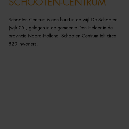
SCHOOTEN-CENTRUM
Schooten-
Centrum
is
een
buurt
in
de
wijk
De
Schooten
(
wijk
05),
gelegen
in
de
gemeente
Den
Helder
in
de
provincie
Noord-
Holland.
Schooten-
Centrum
telt
circa
820
inwoners.