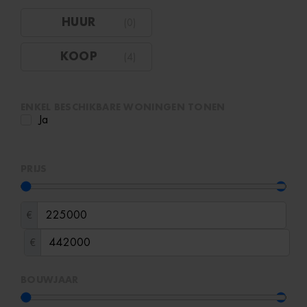
HUUR
(
0
)
KOOP
(
4
)
ENKEL BESCHIKBARE WONINGEN TONEN
Ja
PRIJS
€
€
BOUWJAAR