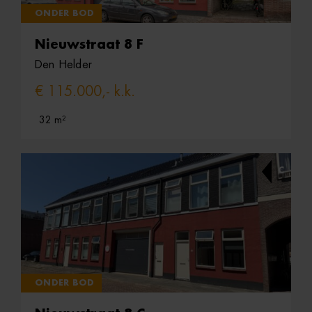
ONDER BOD
Nieuwstraat 8 F
Den Helder
€ 115.000,- k.k.
32 m²
C
ONDER BOD