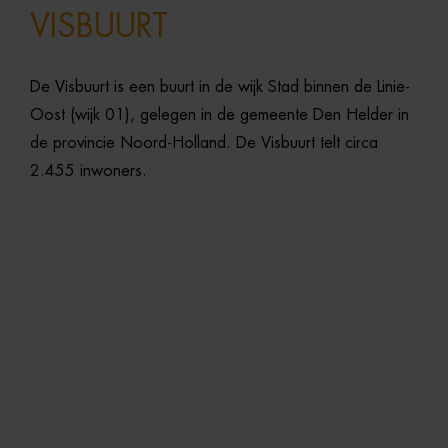
VISBUURT
De
Visbuurt
is
een
buurt
in
de
wijk
Stad
binnen
de
Linie-
Oost (
wijk
01),
gelegen
in
de
gemeente
Den
Helder
in
de
provincie
Noord-
Holland.
De
Visbuurt
telt
circa
2.455
inwoners.