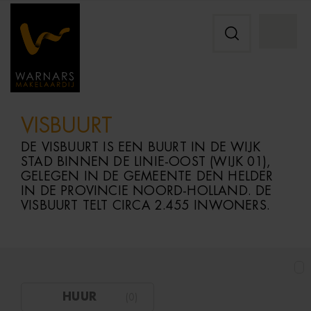
VISBUURT
DE
VISBUURT
IS
EEN
BUURT
IN
DE
WIJK
STAD
BINNEN
DE
LINIE-
OOST (
WIJK
01),
GELEGEN
IN
DE
GEMEENTE
DEN
HELDER
IN
DE
PROVINCIE
NOORD-
HOLLAND.
DE
VISBUURT
TELT
CIRCA
2.455
INWONERS.
HUUR
(
0
)