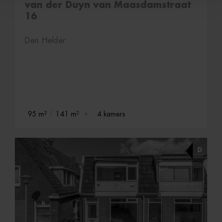
van der Duyn van Maasdamstraat
16
Den Helder
95 m²
141 m²
4 kamers
D