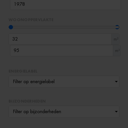
WOONOPPERVLAKTE
m²
m²
ENERGIELABEL
Filter op energielabel
BIJZONDERHEDEN
Filter op bijzonderheden