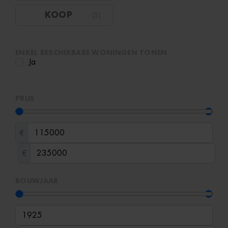
KOOP
(
5
)
ENKEL BESCHIKBARE WONINGEN TONEN
Ja
PRIJS
€
€
BOUWJAAR