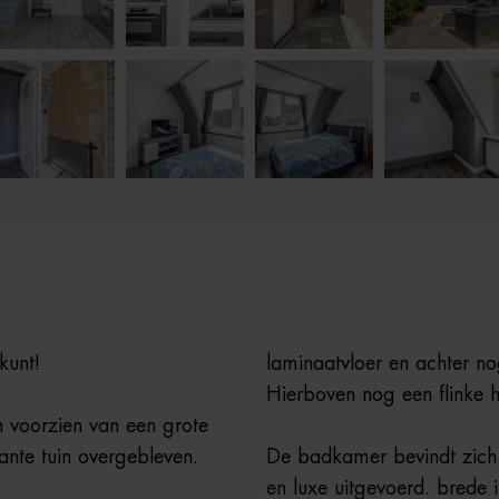
kunt!
laminaatvloer en achter n
Hierboven nog een flinke 
 voorzien van een grote
ante tuin overgebleven.
De badkamer bevindt zich 
en luxe uitgevoerd. brede i