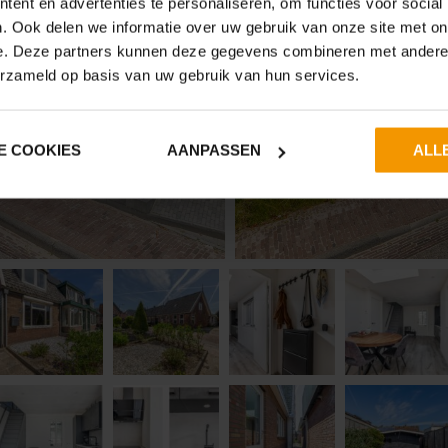
ent en advertenties te personaliseren, om functies voor social
. Ook delen we informatie over uw gebruik van onze site met on
e. Deze partners kunnen deze gegevens combineren met andere i
erzameld op basis van uw gebruik van hun services.
E COOKIES
AANPASSEN
ALL