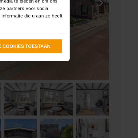
 media te bieden en om ons
ze partners voor social
nformatie die u aan ze heeft
E COOKIES TOESTAAN