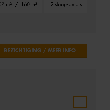
67 m²
/ 160 m²
2 slaapkamers
BEZICHTIGING / MEER INFO