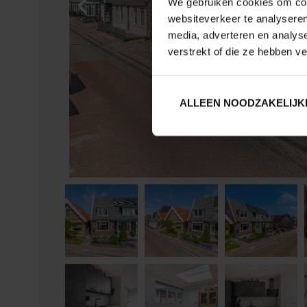
We gebruiken cookies om cont
websiteverkeer te analyseren
media, adverteren en analys
verstrekt of die ze hebben v
ALLEEN NOODZAKELIJK