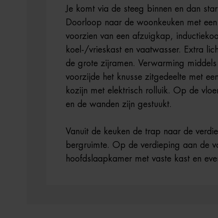
Je komt via de steeg binnen en dan start
Doorloop naar de woonkeuken met een
voorzien van een afzuigkap, inductiek
koel-/vrieskast en vaatwasser. Extra lic
de grote zijramen. Verwarming middels
voorzijde het knusse zitgedeelte met ee
kozijn met elektrisch rolluik. Op de vlo
en de wanden zijn gestuukt.
Vanuit de keuken de trap naar de verdi
bergruimte. Op de verdieping aan de v
hoofdslaapkamer met vaste kast en eve