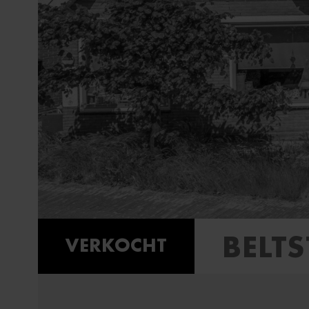
BELT
VERKOCHT