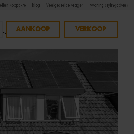
ellen koopakte
Blog
Veelgestelde vragen
Woning stylingadvies
AANKOOP
VERKOOP
NGEN