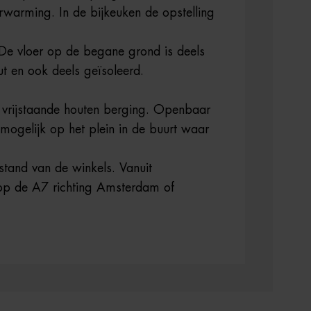
rwarming. In de bijkeuken de opstelling
De vloer op de begane grond is deels
t en ook deels geïsoleerd.
e vrijstaande houten berging. Openbaar
mogelijk op het plein in de buurt waar
stand van de winkels. Vanuit
 op de A7 richting Amsterdam of