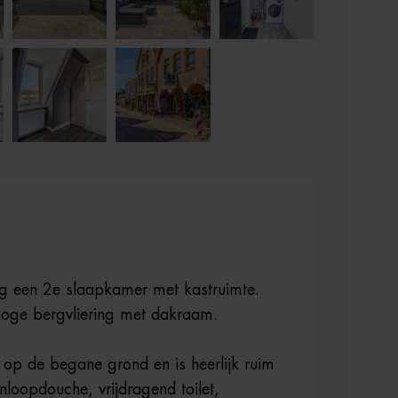
og een 2e slaapkamer met kastruimte.
hoge bergvliering met dakraam.
op de begane grond en is heerlijk ruim
nloopdouche, vrijdragend toilet,