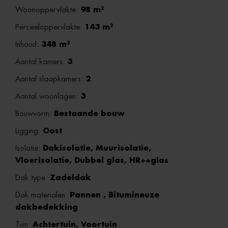
Woonoppervlakte:
98 m²
Perceeloppervlakte:
143 m²
Inhoud:
348 m³
Aantal kamers:
3
Aantal slaapkamers:
2
Aantal woonlagen:
3
Bouwvorm:
Bestaande bouw
Ligging:
Oost
Isolatie:
Dakisolatie, Muurisolatie,
Vloerisolatie, Dubbel glas, HR++glas
Dak type:
Zadeldak
Dak materialen:
Pannen , Bitumineuze
dakbedekking
Tuin:
Achtertuin, Voortuin