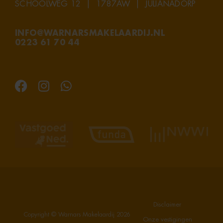
SCHOOLWEG 12 | 1787AW | JULIANADORP
INFO@WARNARSMAKELAARDIJ.NL
0223 61 70 44
Disclaimer
Copyright © Warnars Makelaardij
2026
Onze vestigingen