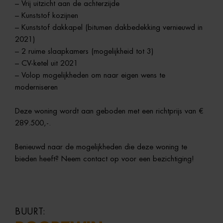
– Vrij uitzicht aan de achterzijde
– Kunststof kozijnen
– Kunststof dakkapel (bitumen dakbedekking vernieuwd in
2021)
– 2 ruime slaapkamers (mogelijkheid tot 3)
– CV-ketel uit 2021
– Volop mogelijkheden om naar eigen wens te
moderniseren
Deze woning wordt aan geboden met een richtprijs van €
289.500,-.
Benieuwd naar de mogelijkheden die deze woning te
bieden heeft? Neem contact op voor een bezichtiging!
BUURT: