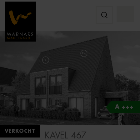
A +++
VERKOCHT
KAVEL 467