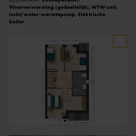
Bijzonderheden:
Zonnepanelen,
Vloerverwarming (gedeeltelijk), WTW-unit,
lucht/water-warmtepomp, Elektrische
boiler