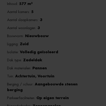
Inhoud:
577 m³
Aantal kamers:
5
Aantal slaapkamers:
3
Aantal woonlagen:
3
Bouwvorm:
Nieuwbouw
Ligging:
Zuid
Isolatie:
Volledig geïsoleerd
Dak type:
Zadeldak
Dak materialen:
Pannen
Tuin:
Achtertuin, Voortuin
Berging / schuur:
Aangebouwde stenen
berging
Parkeerfaciliteiten:
Op eigen terrein