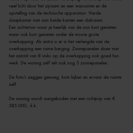
veel licht door het zijraam en een wasruimte en de
opstelling van de technische apparatuur. Vierde
slaapkamer met aan beide kanten een dakraam.
Een achtertuin waar je heerlijk van de zon kunt genieten
maar ook kunt genieten onder de mooie grote
overkapping. Als extra is er in het verlengde van de
overkapping een ruime berging. Zonnepanelen doen met
het aantal van 8 stuks op de overkapping ook goed hun
werk. De woning zelf telt ook nog 5 zonnepanelen.
De foto’s zeggen genoeg, kom kijken en ervaar de ruimte
zelf.
De woning wordt aangeboden met een richtprijs van €
585.000,- k.k.