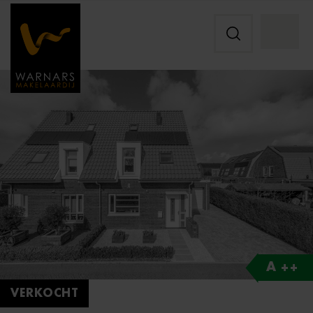
A ++
VERKOCHT