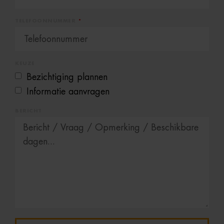
TELEFOONNUMMER
KEUZE
Bezichtiging plannen
Informatie aanvragen
BERICHT