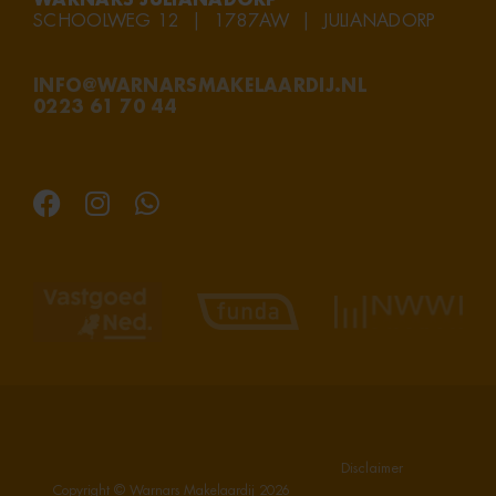
WARNARS JULIANADORP
SCHOOLWEG 12 | 1787AW | JULIANADORP
INFO@WARNARSMAKELAARDIJ.NL
0223 61 70 44
Disclaimer
Copyright © Warnars Makelaardij
2026