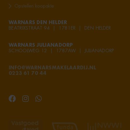
Opstellen koopakte
WARNARS DEN HELDER
BEATRIXSTRAAT 94 | 1781ER | DEN HELDER
WARNARS JULIANADORP
SCHOOLWEG 12 | 1787AW | JULIANADORP
INFO@WARNARSMAKELAARDIJ.NL
0223 61 70 44