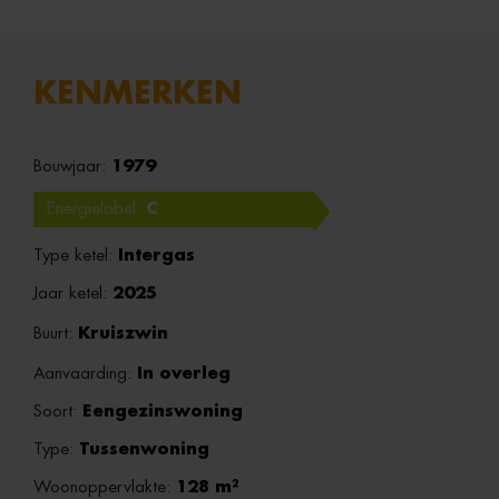
KENMERKEN
Bouwjaar:
1979
Energielabel:
C
Type ketel:
Intergas
Jaar ketel:
2025
Buurt:
Kruiszwin
Aanvaarding:
In overleg
Soort:
Eengezinswoning
Type:
Tussenwoning
Woonoppervlakte:
128 m²