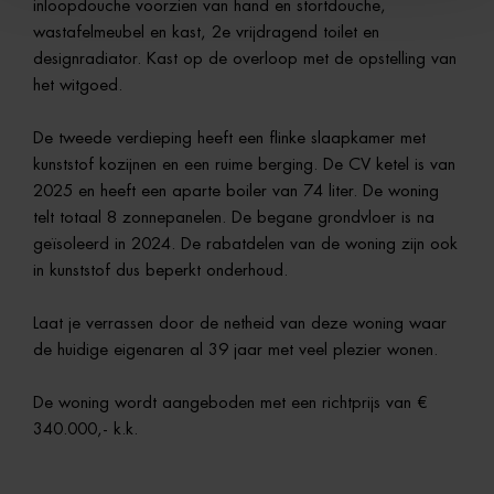
inloopdouche voorzien van hand en stortdouche,
wastafelmeubel en kast, 2e vrijdragend toilet en
designradiator. Kast op de overloop met de opstelling van
het witgoed.
De tweede verdieping heeft een flinke slaapkamer met
kunststof kozijnen en een ruime berging. De CV ketel is van
2025 en heeft een aparte boiler van 74 liter. De woning
telt totaal 8 zonnepanelen. De begane grondvloer is na
geïsoleerd in 2024. De rabatdelen van de woning zijn ook
in kunststof dus beperkt onderhoud.
Laat je verrassen door de netheid van deze woning waar
de huidige eigenaren al 39 jaar met veel plezier wonen.
De woning wordt aangeboden met een richtprijs van €
340.000,- k.k.