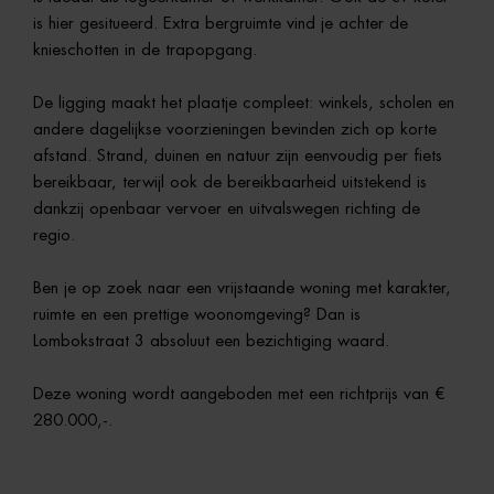
is hier gesitueerd. Extra bergruimte vind je achter de
knieschotten in de trapopgang.
De ligging maakt het plaatje compleet: winkels, scholen en
andere dagelijkse voorzieningen bevinden zich op korte
afstand. Strand, duinen en natuur zijn eenvoudig per fiets
bereikbaar, terwijl ook de bereikbaarheid uitstekend is
dankzij openbaar vervoer en uitvalswegen richting de
regio.
Ben je op zoek naar een vrijstaande woning met karakter,
ruimte en een prettige woonomgeving? Dan is
Lombokstraat 3 absoluut een bezichtiging waard.
Deze woning wordt aangeboden met een richtprijs van €
280.000,-.