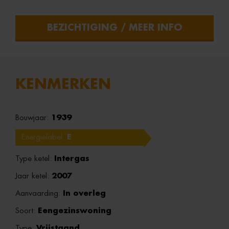
BEZICHTIGING / MEER INFO
KENMERKEN
Bouwjaar:
1939
Energielabel:
E
Type ketel:
Intergas
Jaar ketel:
2007
Aanvaarding:
In overleg
Soort:
Eengezinswoning
Type:
Vrijstaand