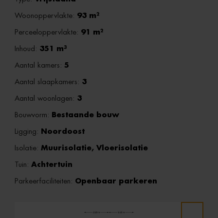
Woonoppervlakte:
93 m²
Perceeloppervlakte:
91 m²
Inhoud:
351 m³
Aantal kamers:
5
Aantal slaapkamers:
3
Aantal woonlagen:
3
Bouwvorm:
Bestaande bouw
Ligging:
Noordoost
Isolatie:
Muurisolatie, Vloerisolatie
Tuin:
Achtertuin
Parkeerfaciliteiten:
Openbaar parkeren