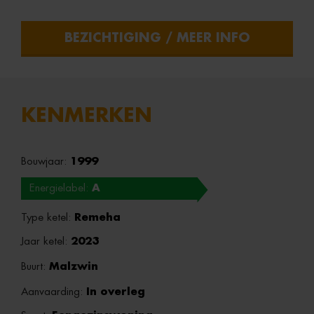
BEZICHTIGING / MEER INFO
KENMERKEN
Bouwjaar:
1999
Energielabel:
A
Type ketel:
Remeha
Jaar ketel:
2023
Buurt:
Malzwin
Aanvaarding:
In overleg