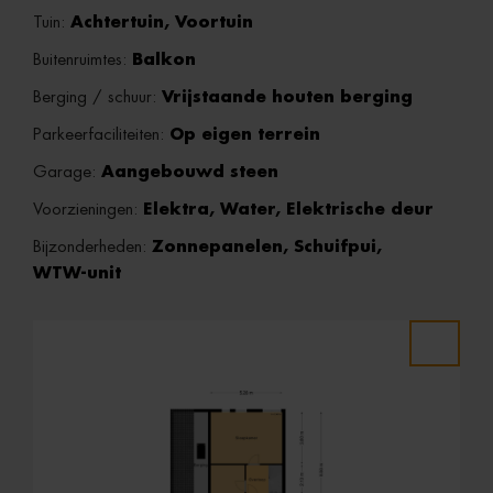
Tuin:
Achtertuin, Voortuin
Buitenruimtes:
Balkon
Berging / schuur:
Vrijstaande houten berging
Parkeerfaciliteiten:
Op eigen terrein
Garage:
Aangebouwd steen
Voorzieningen:
Elektra, Water, Elektrische deur
Bijzonderheden:
Zonnepanelen, Schuifpui,
WTW-unit