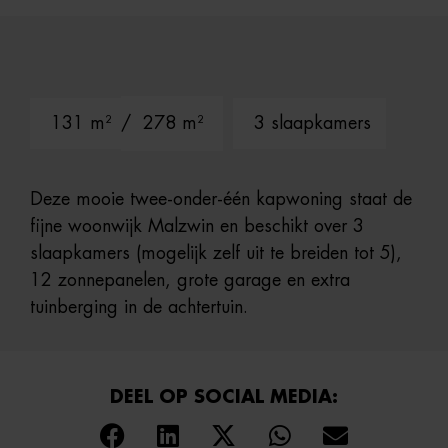
131 m²
/ 278 m²
3 slaapkamers
Deze mooie twee-onder-één kapwoning staat de
fijne woonwijk Malzwin en beschikt over 3
slaapkamers (mogelijk zelf uit te breiden tot 5),
12 zonnepanelen, grote garage en extra
tuinberging in de achtertuin.
DEEL OP SOCIAL MEDIA: