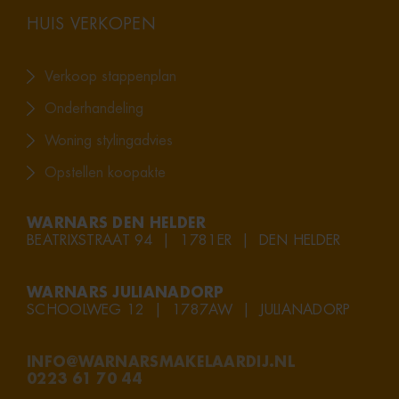
HUIS VERKOPEN
Verkoop stappenplan
Onderhandeling
Woning stylingadvies
Opstellen koopakte
WARNARS DEN HELDER
BEATRIXSTRAAT 94 | 1781ER | DEN HELDER
WARNARS JULIANADORP
SCHOOLWEG 12 | 1787AW | JULIANADORP
INFO@WARNARSMAKELAARDIJ.NL
0223 61 70 44