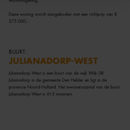
woonomgeving.
Deze woning wordt aangeboden met een richtprijs van €
275.000,-.
BUURT:
JULIANADORP-WEST
Julianadorp-West is een buurt van de wijk Wijk 08
Julianadorp in de gemeente Den Helder en ligt in de
provincie Noord-Holland. Het inwonersaantal van de buurt
Julianadorp-West is 615 inwoners.