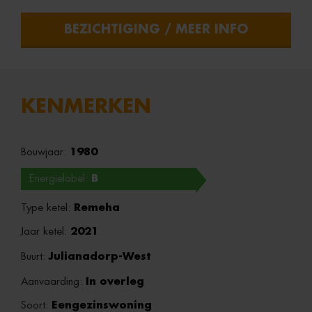
BEZICHTIGING / MEER INFO
KENMERKEN
Bouwjaar:
1980
Energielabel:
B
Type ketel:
Remeha
Jaar ketel:
2021
Buurt:
Julianadorp-West
Aanvaarding:
In overleg
Soort:
Eengezinswoning