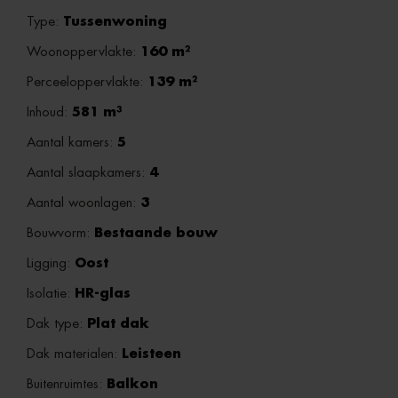
Type:
Tussenwoning
Woonoppervlakte:
160 m²
Perceeloppervlakte:
139 m²
Inhoud:
581 m³
Aantal kamers:
5
Aantal slaapkamers:
4
Aantal woonlagen:
3
Bouwvorm:
Bestaande bouw
Ligging:
Oost
Isolatie:
HR-glas
Dak type:
Plat dak
Dak materialen:
Leisteen
Buitenruimtes:
Balkon