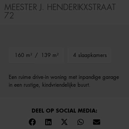
MEESTER J. HENDERIKXSTRAAT
72
160 m²
/ 139 m²
4 slaapkamers
Een ruime drive-in woning met inpandige garage
in een rustige, kindvriendelijke buurt.
DEEL OP SOCIAL MEDIA: