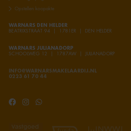
Opstellen koopakte
WARNARS DEN HELDER
BEATRIXSTRAAT 94 | 1781ER | DEN HELDER
WARNARS JULIANADORP
SCHOOLWEG 12 | 1787AW | JULIANADORP
INFO@WARNARSMAKELAARDIJ.NL
0223 61 70 44