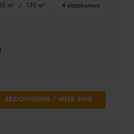
50 m²
/ 130 m²
4 slaapkamers
t
BEZICHTIGING / MEER INFO