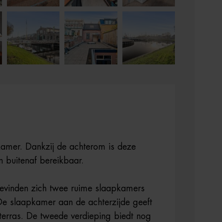
amer. Dankzij de achterom is deze
n buitenaf bereikbaar.
evinden zich twee ruime slaapkamers
e slaapkamer aan de achterzijde geeft
terras. De tweede verdieping biedt nog