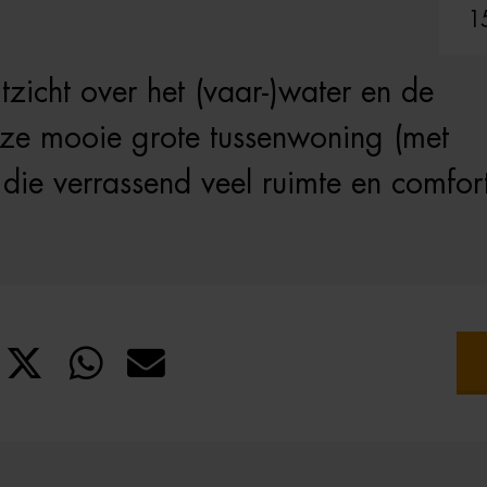
1
tzicht over het (vaar-)water en de
deze mooie grote tussenwoning (met
die verrassend veel ruimte en comfor