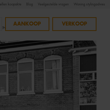
ellen koopakte
Blog
Veelgestelde vragen
Woning stylingadvies
AANKOOP
VERKOOP
NGEN