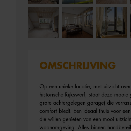
OMSCHRIJVING
Op een unieke locatie, met uitzicht over
historische Rijkswerf, staat deze mooie
grote achtergelegen garage) die verrass
comfort biedt. Een ideaal thuis voor ee
die willen genieten van een mooi uitzich
woonomgeving. Alles binnen handbereik