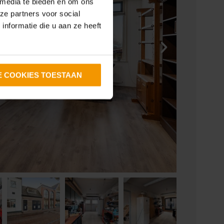
 media te bieden en om ons
ze partners voor social
nformatie die u aan ze heeft
E COOKIES TOESTAAN