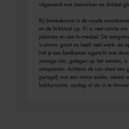
uitgevoerd met betonvloer en dubbel gl
Bij binnenkomst in de royale woonkamer
en de lichtinval op. Er is veel ruimte om
plaatsen en een tv-meubel. De aangre
is enorm groot en heeft veel werk- en o
tref je een badkamer ingericht met dou
zonnige tuin, gelegen op het westen, is 
ontspannen. Achterin de tuin staat een 
garage!) met een ruime zolder, ideaal a
hobbyruimte, opslag of als in te timmer