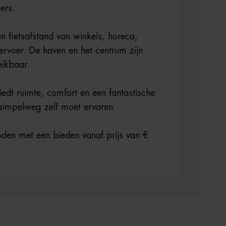
ers.
n fietsafstand van winkels, horeca,
ervoer. De haven en het centrum zijn
eikbaar.
edt ruimte, comfort en een fantastische
 simpelweg zelf moet ervaren.
en met een bieden vanaf prijs van €