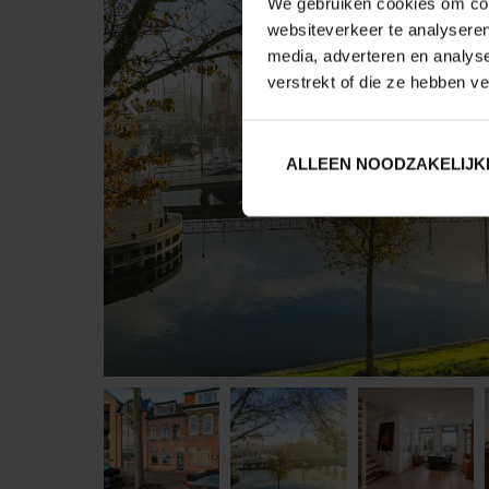
We gebruiken cookies om cont
websiteverkeer te analyseren
media, adverteren en analys
verstrekt of die ze hebben v
ALLEEN NOODZAKELIJK