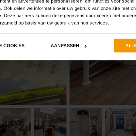
ent en advertenties te personaliseren, om functies voor social
. Ook delen we informatie over uw gebruik van onze site met on
e. Deze partners kunnen deze gegevens combineren met andere i
erzameld op basis van uw gebruik van hun services.
E COOKIES
AANPASSEN
ALL